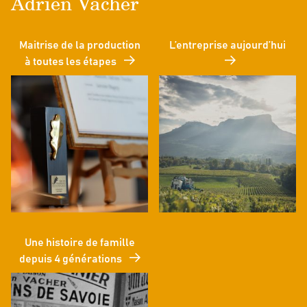
Adrien Vacher
Maitrise de la production
L’entreprise aujourd’hui
à toutes les étapes
Une histoire de famille
depuis 4 générations