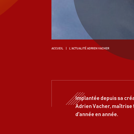
ACCUEIL
L’ACTUALITÉ ADRIEN VACHER
Implantée depuis sa cré
Adrien Vacher, maîtrise t
d'année en année.