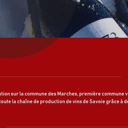
ation sur la commune des Marches, première commune vit
oute la chaîne de production de vins de Savoie grâce à de