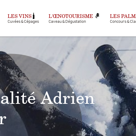
LES VINS
L'ŒNOTOURISME
LES PAL
Cuvées & Cépages
Caveau & Dégustation
Concours & Cl
alité Adrien
r