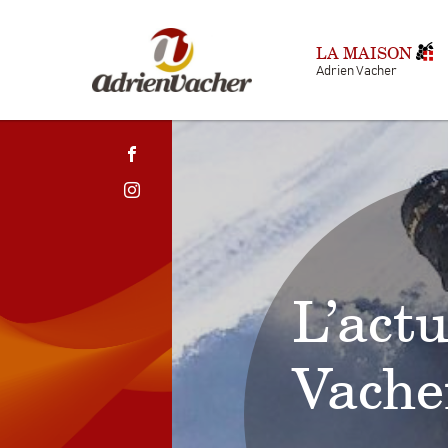
LA MAISON
Adrien Vacher
L’actu
Vache