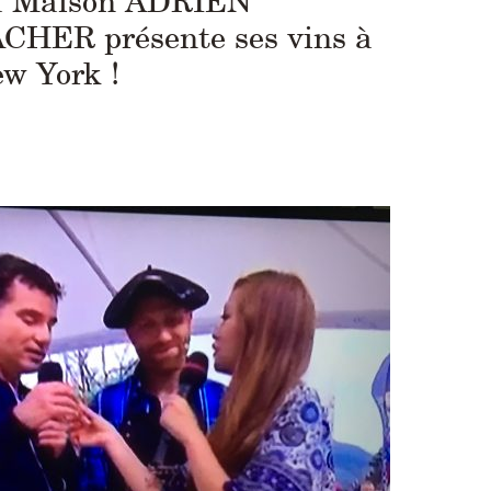
a Maison ADRIEN
CHER présente ses vins à
w York !