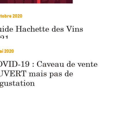
ctobre 2020
ide Hachette des Vins
21
ai 2020
VID-19 : Caveau de vente
VERT mais pas de
gustation