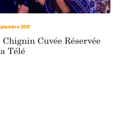
eptembre 2019
 Chignin Cuvée Réservée
la Télé