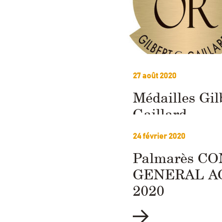
27 août 2020
Médailles Gil
Gaillard
24 février 2020
Palmarès C
GENERAL A
2020