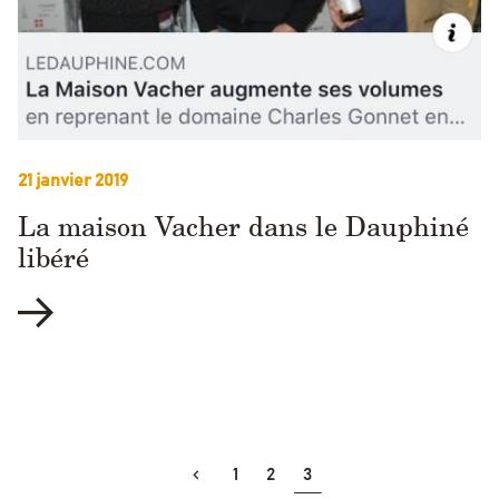
21 janvier 2019
La maison Vacher dans le Dauphiné
libéré
1
2
3